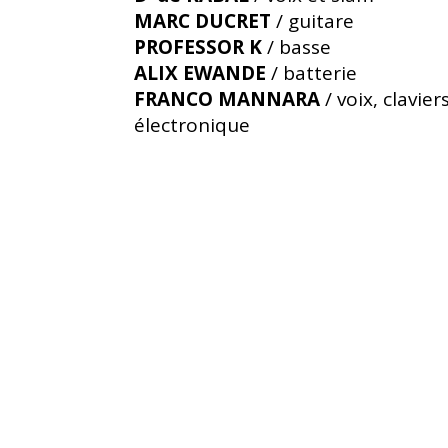
MARC DUCRET
/ guitare
PROFESSOR K
/ basse
ALIX EWANDE
/ batterie
FRANCO MANNARA
/ voix, clavier
électronique