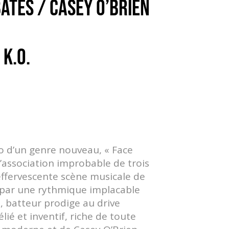
 BATES / CASEY O’BRIEN
 K.O.
o d’un genre nouveau, « Face
 l’association improbable de trois
effervescente scène musicale de
 par une rythmique implacable
, batteur prodige au drive
lié et inventif, riche de toute