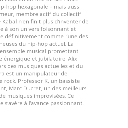
hip-hop hexagonale – mais aussi
ameur, membre actif du collectif
 Kabal n’en finit plus d’inventer de
te à son univers foisonnant et
se définitivement comme l’une des
cheuses du hip-hop actuel. La
n ensemble musical promettant
énergique et jubilatoire. Alix
ers des musiques actuelles et du
a est un manipulateur de
te rock. Professor K, un bassiste
nt, Marc Ducret, un des meilleurs
 de musiques improvisées. Ce
e s’avère à l’avance passionnant.