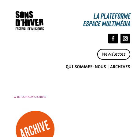
La Plateforme
espace multimédia
Newsletter
QUI SOMMES-NOUS
|
ARCHIVES
← RETOUR AUX ARCHIVES