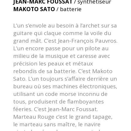
JEAN-MARC FOUSSAT
/ synthétiseur
MAKOTO SATO
/ batterie
L’un s’envole au besoin à l’archet sur sa
guitare qui claque comme la voile du
grand mât. C’est Jean-François Pauvros.
L’un encore passe pour un pilote au
milieu de la musique et caresse avec
précision les peaux et métaux
rebondis de sa batterie. C’est Makoto
Sato. L’un toujours s’affaire derrière un
bureau où ses machines électroniques,
utilisant un code morse inconnu de
tous, produisent de flamboyantes
féeries. C’est Jean-Marc Foussat.
Marteau Rouge c’est le grand tapage,
le marteau sans maître, le navire