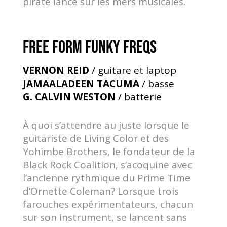
pirate lancé sur les mers musicales.
FREE FORM FUNKY FREQS
VERNON REID
/ guitare et laptop
JAMAALADEEN TACUMA
/ basse
G. CALVIN WESTON
/ batterie
À quoi s’attendre au juste lorsque le
guitariste de Living Color et des
Yohimbe Brothers, le fondateur de la
Black Rock Coalition, s’acoquine avec
l’ancienne rythmique du Prime Time
d’Ornette Coleman? Lorsque trois
farouches expérimentateurs, chacun
sur son instrument, se lancent sans