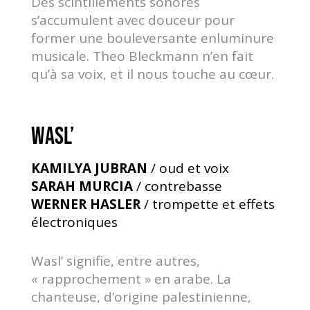
Des scintillements sonores
s’accumulent avec douceur pour
former une bouleversante enluminure
musicale. Theo Bleckmann n’en fait
qu’à sa voix, et il nous touche au cœur.
WASL’
KAMILYA JUBRAN
/ oud et voix
SARAH MURCIA
/ contrebasse
WERNER HASLER
/ trompette et effets
électroniques
Wasl’ signifie, entre autres,
« rapprochement » en arabe. La
chanteuse, d’origine palestinienne,