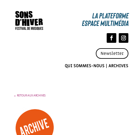
La Plateforme
espace multimédia
Newsletter
QUI SOMMES-NOUS
|
ARCHIVES
← RETOUR AUX ARCHIVES