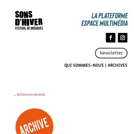
La Plateforme
espace multimédia
Newsletter
QUI SOMMES-NOUS
|
ARCHIVES
← RETOUR AUX ARCHIVES