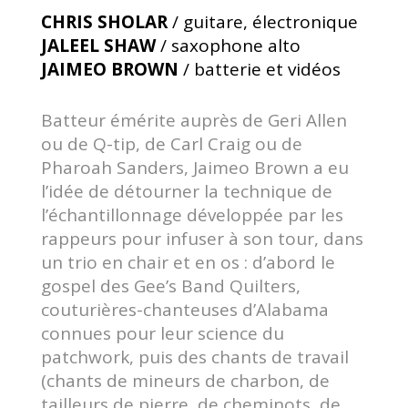
CHRIS SHOLAR
/ guitare, électronique
JALEEL SHAW
/ saxophone alto
JAIMEO BROWN
/ batterie et vidéos
Batteur émérite auprès de Geri Allen
ou de Q-tip, de Carl Craig ou de
Pharoah Sanders, Jaimeo Brown a eu
l’idée de détourner la technique de
l’échantillonnage développée par les
rappeurs pour infuser à son tour, dans
un trio en chair et en os : d’abord le
gospel des Gee’s Band Quilters,
couturières-chanteuses d’Alabama
connues pour leur science du
patchwork, puis des chants de travail
(chants de mineurs de charbon, de
tailleurs de pierre, de cheminots, de