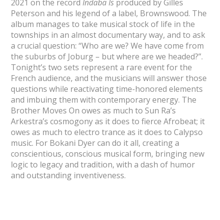
2021 on the record
Indaba Is
produced by Gilles
Peterson and his legend of a label, Brownswood. The
album manages to take musical stock of life in the
townships in an almost documentary way, and to ask
a crucial question: “Who are we? We have come from
the suburbs of Joburg – but where are we headed?”.
Tonight’s two sets represent a rare event for the
French audience, and the musicians will answer those
questions while reactivating time-honored elements
and imbuing them with contemporary energy. The
Brother Moves On owes as much to Sun Ra’s
Arkestra’s cosmogony as it does to fierce Afrobeat; it
owes as much to electro trance as it does to Calypso
music. For Bokani Dyer can do it all, creating a
conscientious, conscious musical form, bringing new
logic to legacy and tradition, with a dash of humor
and outstanding inventiveness.