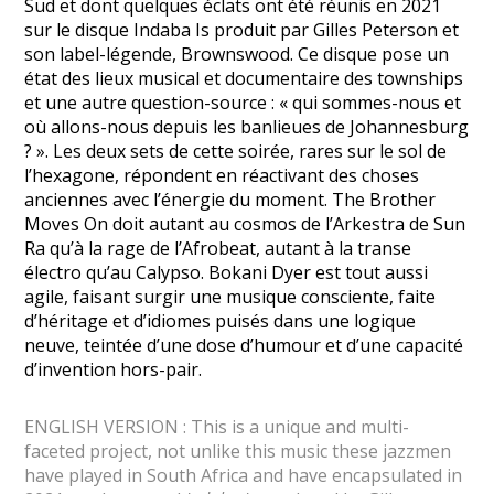
Sud et dont quelques éclats ont été réunis en 2021
sur le disque Indaba Is produit par Gilles Peterson et
son label-légende, Brownswood. Ce disque pose un
état des lieux musical et documentaire des townships
et une autre question-source : « qui sommes-nous et
où allons-nous depuis les banlieues de Johannesburg
? ». Les deux sets de cette soirée, rares sur le sol de
l’hexagone, répondent en réactivant des choses
anciennes avec l’énergie du moment. The Brother
Moves On doit autant au cosmos de l’Arkestra de Sun
Ra qu’à la rage de l’Afrobeat, autant à la transe
électro qu’au Calypso. Bokani Dyer est tout aussi
agile, faisant surgir une musique consciente, faite
d’héritage et d’idiomes puisés dans une logique
neuve, teintée d’une dose d’humour et d’une capacité
d’invention hors-pair.
ENGLISH VERSION : This is a unique and multi-
faceted project, not unlike this music these jazzmen
have played in South Africa and have encapsulated in