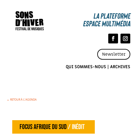
La Plateforme
espace multimédia
Newsletter
QUI SOMMES-NOUS
|
ARCHIVES
← RETOUR À L’AGENDA
focus Afrique du sud
/ inédit