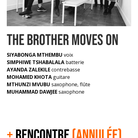
THE BROTHER MOVES ON
SIYABONGA MTHEMBU
voix
SIMPHIWE TSHABALALA
batterie
AYANDA ZALEKILE
contrebasse
MOHAMED KHOTA
guitare
MTHUNZI MVUBU
saxophone, flûte
MUHAMMAD DAWJEE
saxophone
+
RENCONTRE
(ANNULÉe)