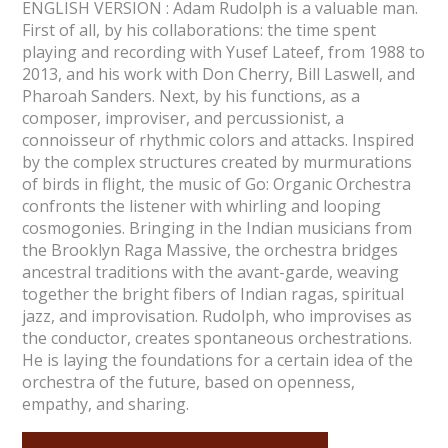
ENGLISH VERSION : Adam Rudolph is a valuable man.
First of all, by his collaborations: the time spent
playing and recording with Yusef Lateef, from 1988 to
2013, and his work with Don Cherry, Bill Laswell, and
Pharoah Sanders. Next, by his functions, as a
composer, improviser, and percussionist, a
connoisseur of rhythmic colors and attacks. Inspired
by the complex structures created by murmurations
of birds in flight, the music of Go: Organic Orchestra
confronts the listener with whirling and looping
cosmogonies. Bringing in the Indian musicians from
the Brooklyn Raga Massive, the orchestra bridges
ancestral traditions with the avant-garde, weaving
together the bright fibers of Indian ragas, spiritual
jazz, and improvisation. Rudolph, who improvises as
the conductor, creates spontaneous orchestrations.
He is laying the foundations for a certain idea of the
orchestra of the future, based on openness,
empathy, and sharing.