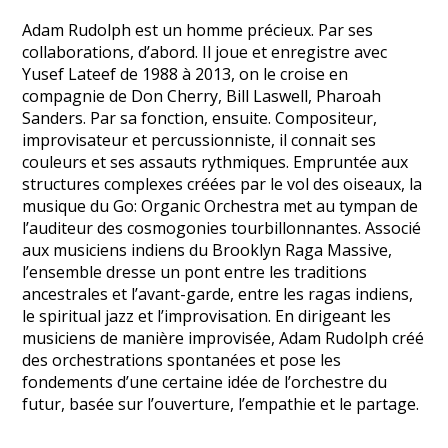
Adam Rudolph est un homme précieux. Par ses
collaborations, d’abord. Il joue et enregistre avec
Yusef Lateef de 1988 à 2013, on le croise en
compagnie de Don Cherry, Bill Laswell, Pharoah
Sanders. Par sa fonction, ensuite. Compositeur,
improvisateur et percussionniste, il connait ses
couleurs et ses assauts rythmiques. Empruntée aux
structures complexes créées par le vol des oiseaux, la
musique du Go: Organic Orchestra met au tympan de
l’auditeur des cosmogonies tourbillonnantes. Associé
aux musiciens indiens du Brooklyn Raga Massive,
l’ensemble dresse un pont entre les traditions
ancestrales et l’avant-garde, entre les ragas indiens,
le spiritual jazz et l’improvisation. En dirigeant les
musiciens de manière improvisée, Adam Rudolph créé
des orchestrations spontanées et pose les
fondements d’une certaine idée de l’orchestre du
futur, basée sur l’ouverture, l’empathie et le partage.