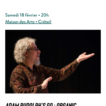
Samedi 18 février • 20h
Maison des Arts • Créteil
ADAM RUDOLPH’S GO : ORGANIC