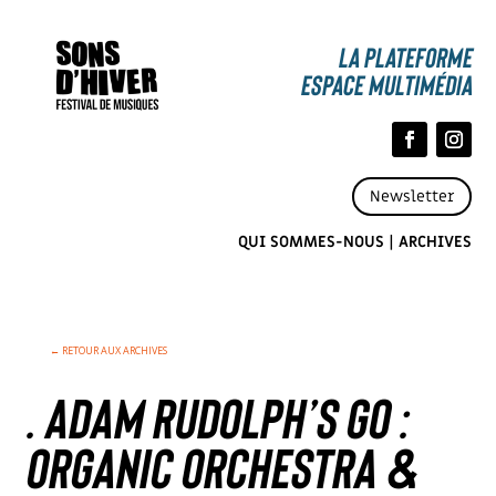
La Plateforme
espace multimédia
Newsletter
QUI SOMMES-NOUS
|
ARCHIVES
← RETOUR AUX ARCHIVES
. ADAM RUDOLPH’S GO :
ORGANIC ORCHESTRA &