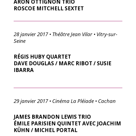
ARON OTTIGNON TRIO
ROSCOE MITCHELL SEXTET
28 janvier 2017 • Théâtre Jean Vilar • Vitry-sur-
Seine
RÉGIS HUBY QUARTET
DAVE DOUGLAS / MARC RIBOT / SUSIE
IBARRA
29 janvier 2017 • Cinéma La Pléiade • Cachan
JAMES BRANDON LEWIS TRIO
ÉMILE PARISIEN QUINTET AVEC JOACHIM
KÜHN / MICHEL PORTAL