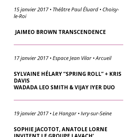
15 janvier 2017 • Théâtre Paul Éluard • Choisy-
le-Roi
JAIMEO BROWN TRANSCENDENCE
17 janvier 2017 • Espace Jean Vilar • Arcueil
SYLVAINE HÉLARY “SPRING ROLL” + KRIS
DAVIS
WADADA LEO SMITH & VIJAY IYER DUO
19 janvier 2017 • Le Hangar • Ivry-sur-Seine
SOPHIE JACOTOT, ANATOLE LORNE
INVITENT LE GROUPE LAVACH’