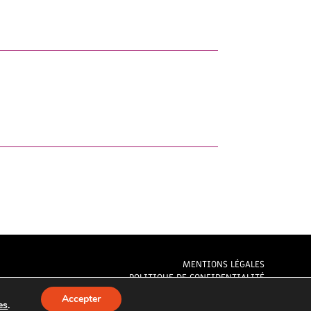
MENTIONS LÉGALES
POLITIQUE DE CONFIDENTIALITÉ
PLAN DU SITE
Accepter
es
.