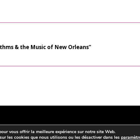
ythms & the Music of New Orleans”
our vous offrir la meilleure expérience sur notre site Web.
sur les cookies que nous utilisons ou les désactiver dans les
paramètr