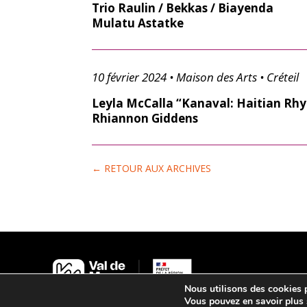
Trio Raulin / Bekkas / Biayenda
Mulatu Astatke
10 février 2024 • Maison des Arts • Créteil
Leyla McCalla “Kanaval: Haitian Rh
Rhiannon Giddens
← RETOUR AUX ARCHIVES
Nous utilisons des cookies p
Vous pouvez en savoir plus 