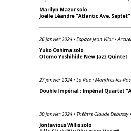
Marilyn Mazur solo
Joëlle Léandre “Atlantic Ave. Septet”
26 janvier 2024 • Espace Jean Vilar • Arcuei
Yuko Oshima solo
Otomo Yoshihide New Jazz Quintet
27 janvier 2024 • La Rue • Mandres-les-Rose
Double Impérial : Impérial Quartet “A
30 janvier 2024 • Théâtre Claude Debussy 
Jontavious Willis solo