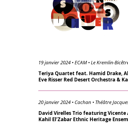
19 janvier 2024 • ECAM • Le Kremlin-Bicêtr
Teriya Quartet feat. Hamid Drake, A
Eve Risser Red Desert Orchestra & K
20 janvier 2024 • Cachan • Théâtre Jacque
David Virelles Trio featuring Vicent
Kahil El’Zabar Ethnic Heritage Ense