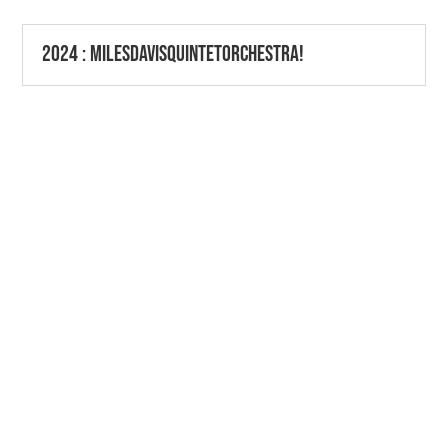
2024 : Milesdavisquintetorchestra!